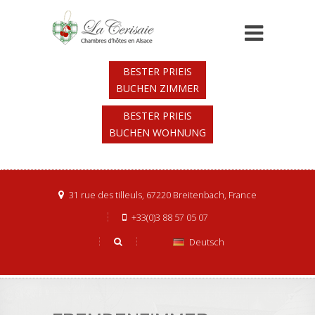
BESTER PRIEIS
BUCHEN ZIMMER
BESTER PRIEIS
BUCHEN WOHNUNG
31 rue des tilleuls, 67220 Breitenbach, France
+33(0)3 88 57 05 07
Deutsch