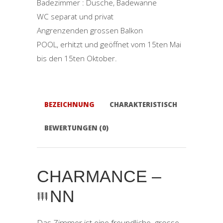
Badezimmer : Dusche, Badewanne
WC separat und privat
Angrenzenden grossen Balkon
POOL, erhitzt und geöffnet vom 15ten Mai
bis den 15ten Oktober.
BEZEICHNUNG
CHARAKTERISTISCH
BEWERTUNGEN (0)
CHARMANCE –
NN
Das Zimmer ist eine freundliche, grosse