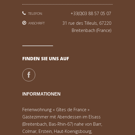
+33(0)03 88 57 05 07
TELEFON:
31 rue des Tilleuls, 67220
ANSCHRIFT
Breitenbach (France)
FINDEN SIE UNS AUF
INFORMATIONEN
Ferienwohnung « Gîtes de France »
Gästezimmer mit Abendessen im Elsass
(Breitenbach, Bas-Rhin-67) nahe von Barr,
Colmar, Erstein, Haut-Koenigsbourg,