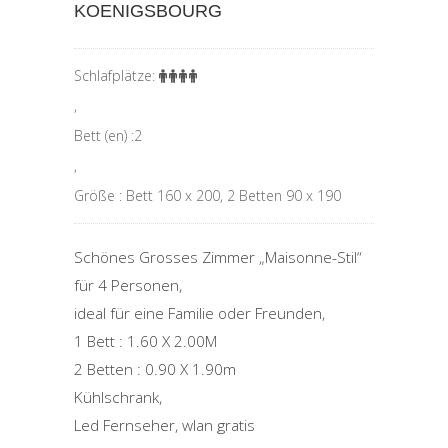
KOENIGSBOURG
Schlafplätze:
,
Bett (en) :2
,
Größe : Bett 160 x 200, 2 Betten 90 x 190
Schönes Grosses Zimmer „Maisonne-Stil“
für 4 Personen,
ideal für eine Familie oder Freunden,
1 Bett : 1.60 X 2.00M
2 Betten : 0.90 X 1.90m
Kühlschrank,
Led Fernseher, wlan gratis