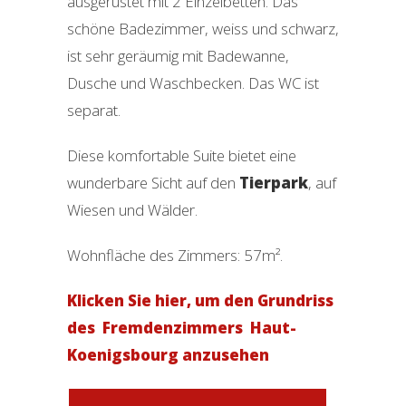
ausgerüstet mit 2 Einzelbetten. Das
schöne Badezimmer, weiss und schwarz,
ist sehr geräumig mit Badewanne,
Dusche und Waschbecken. Das WC ist
separat.
Diese komfortable Suite bietet eine
wunderbare Sicht auf den
Tierpark
, auf
Wiesen und Wälder.
Wohnfläche des Zimmers: 57m².
Klicken Sie hier, um den Grundriss
des Fremdenzimmers Haut-
Koenigsbourg anzusehen