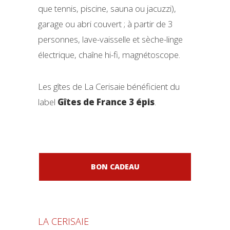
que tennis, piscine, sauna ou jacuzzi),
garage ou abri couvert ; à partir de 3
personnes, lave-vaisselle et sèche-linge
électrique, chaîne hi-fi, magnétoscope.
Les gîtes de La Cerisaie bénéficient du
label
Gîtes de France 3 épis
.
BON CADEAU
LA CERISAIE