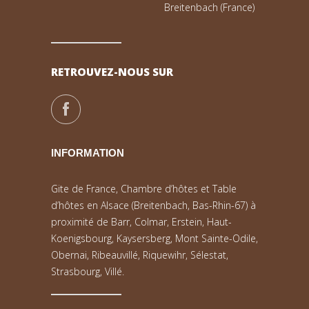
Breitenbach (France)
RETROUVEZ-NOUS SUR
INFORMATION
Gite de France, Chambre d’hôtes et Table
d’hôtes en Alsace (Breitenbach, Bas-Rhin-67) à
proximité de Barr, Colmar, Erstein, Haut-
Koenigsbourg, Kaysersberg, Mont Sainte-Odile,
Obernai, Ribeauvillé, Riquewihr, Sélestat,
Strasbourg, Villé.