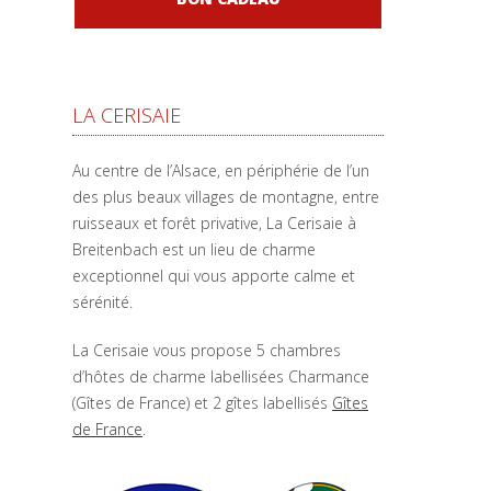
LA CERISAIE
Au centre de l’Alsace, en périphérie de l’un
des plus beaux villages de montagne, entre
ruisseaux et forêt privative, La Cerisaie à
Breitenbach est un lieu de charme
exceptionnel qui vous apporte calme et
sérénité.
La Cerisaie vous propose 5 chambres
d’hôtes de charme labellisées Charmance
(Gîtes de France) et 2 gîtes labellisés
Gîtes
de France
.