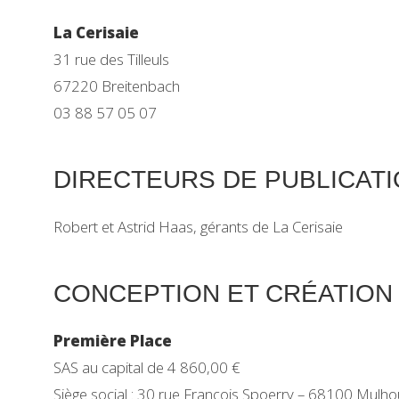
La Cerisaie
31 rue des Tilleuls
67220 Breitenbach
03 88 57 05 07
DIRECTEURS DE PUBLICAT
Robert et Astrid Haas, gérants de La Cerisaie
CONCEPTION ET CRÉATION 
Première Place
SAS au capital de 4 860,00 €
Siège social : 30 rue François Spoerry – 68100 Mulh