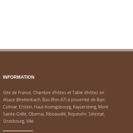
INFORMATION
Gite de France, Chambre d’hôtes et Table d’hôtes en
Alsace (Breitenbach, Bas-Rhin-67) à proximité de Barr,
Colmar, Erstein, Haut-Koenigsbourg, Kaysersberg, Mont
Sainte-Odile, Obernai, Ribeauvillé, Riquewihr, Sélestat,
Strasbourg, Villé.