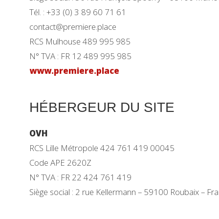
Tél. : +33 (0) 3 89 60 71 61
contact@premiere.place
RCS Mulhouse 489 995 985
N° TVA : FR 12 489 995 985
www.premiere.place
HÉBERGEUR DU SITE
OVH
RCS Lille Métropole 424 761 419 00045
Code APE 2620Z
N° TVA : FR 22 424 761 419
Siège social : 2 rue Kellermann – 59100 Roubaix – Fr