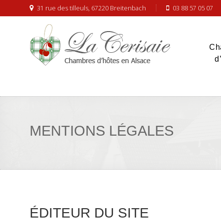
31 rue des tilleuls, 67220 Breitenbach
03 88 57 05 07
Ch
d
MENTIONS LÉGALES
ÉDITEUR DU SITE