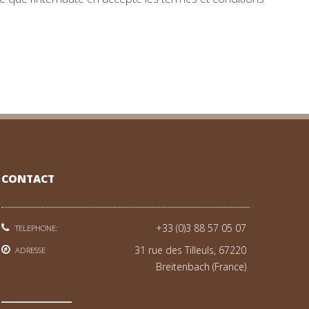
CONTACT
+33 (0)3 88 57 05 07
TELEPHONE:
31 rue des Tilleuls, 67220
ADRESSE
Breitenbach (France)