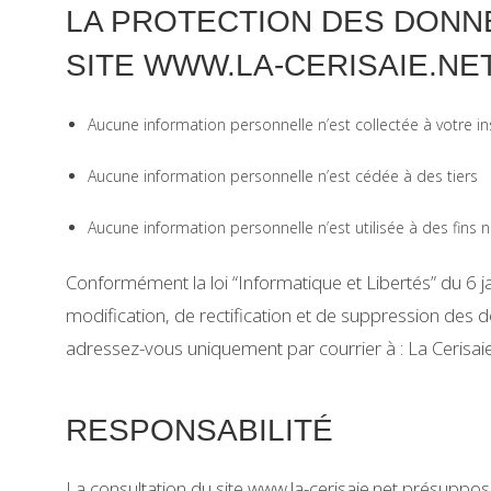
LA PROTECTION DES DONN
SITE WWW.LA-CERISAIE.NE
Aucune information personnelle n’est collectée à votre i
Aucune information personnelle n’est cédée à des tiers
Aucune information personnelle n’est utilisée à des fins n
Conformément la loi “Informatique et Libertés” du 6 ja
modification, de rectification et de suppression des 
adressez-vous uniquement par courrier à : La Cerisaie
RESPONSABILITÉ
La consultation du site www.la-cerisaie.net présuppos