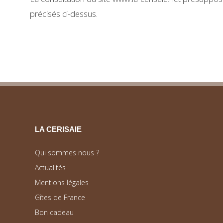
précisés ci-dessus.
LA CERISAIE
Qui sommes nous ?
Actualités
Mentions légales
Gîtes de France
Bon cadeau