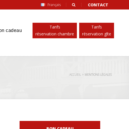
CONTACT
Français
Tarifs
Tarifs
on cadeau
réservation chambre
réservation gîte
ACCUEIL
>
MENTIONS LÉGALES
BON CADEAU