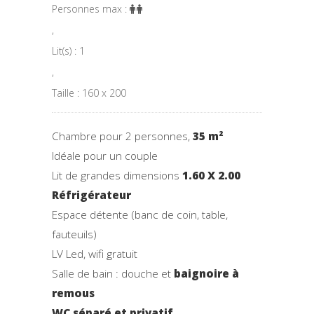
Personnes max :
,
Lit(s) : 1
,
Taille : 160 x 200
Chambre pour 2 personnes,
35 m²
Idéale pour un couple
Lit de grandes dimensions
1.60 X 2.00
Réfrigérateur
Espace détente (banc de coin, table,
fauteuils)
LV Led, wifi gratuit
Salle de bain : douche et
baignoire à
remous
WC séparé et privatif