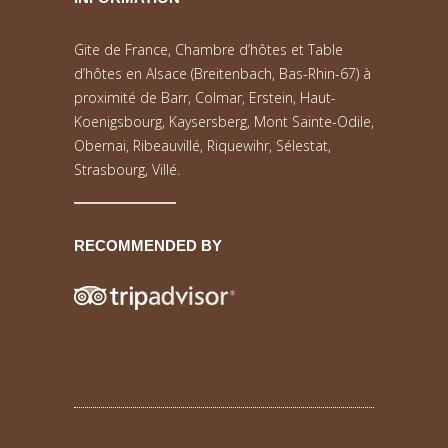
Gite de France, Chambre d’hôtes et Table
d’hôtes en Alsace (Breitenbach, Bas-Rhin-67) à
proximité de Barr, Colmar, Erstein, Haut-
Koenigsbourg, Kaysersberg, Mont Sainte-Odile,
Obernai, Ribeauvillé, Riquewihr, Sélestat,
Strasbourg, Villé.
RECOMMENDED BY