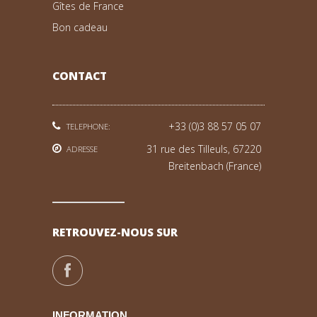
Gîtes de France
Bon cadeau
CONTACT
+33 (0)3 88 57 05 07
TELEPHONE:
31 rue des Tilleuls, 67220
ADRESSE
Breitenbach (France)
RETROUVEZ-NOUS SUR
INFORMATION