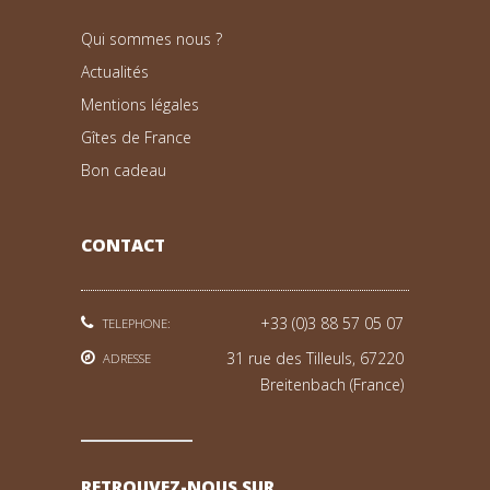
Qui sommes nous ?
Actualités
Mentions légales
Gîtes de France
Bon cadeau
CONTACT
+33 (0)3 88 57 05 07
TELEPHONE:
31 rue des Tilleuls, 67220
ADRESSE
Breitenbach (France)
RETROUVEZ-NOUS SUR