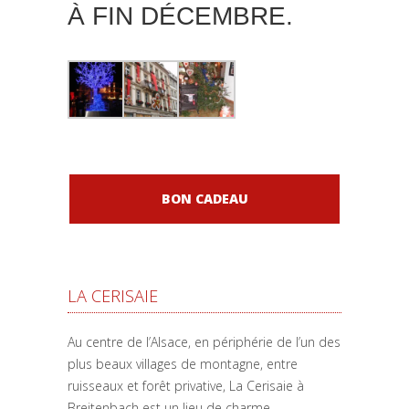
À FIN DÉCEMBRE.
BON CADEAU
LA CERISAIE
Au centre de l’Alsace, en périphérie de l’un des
plus beaux villages de montagne, entre
ruisseaux et forêt privative, La Cerisaie à
Breitenbach est un lieu de charme