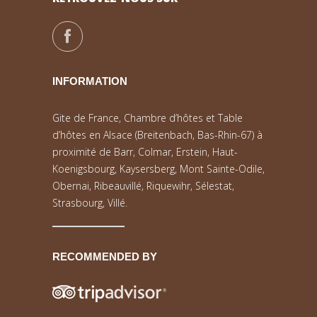
INFORMATION
Gite de France, Chambre d’hôtes et Table
d’hôtes en Alsace (Breitenbach, Bas-Rhin-67) à
proximité de Barr, Colmar, Erstein, Haut-
Koenigsbourg, Kaysersberg, Mont Sainte-Odile,
Obernai, Ribeauvillé, Riquewihr, Sélestat,
Strasbourg, Villé.
RECOMMENDED BY